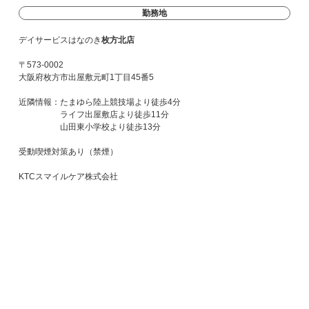
勤務地
デイサービスはなのき
枚方北店
〒573-0002
大阪府枚方市出屋敷元町1丁目45番5
近隣情報：たまゆら陸上競技場より徒歩4分
ライフ出屋敷店より徒歩11分
山田東小学校より徒歩13分
受動喫煙対策あり（禁煙）
KTCスマイルケア株式会社