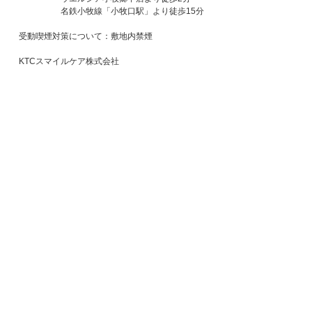
名鉄小牧線「小牧口駅」より徒歩15分
受動喫煙対策について：敷地内禁煙
KTCスマイルケア株式会社