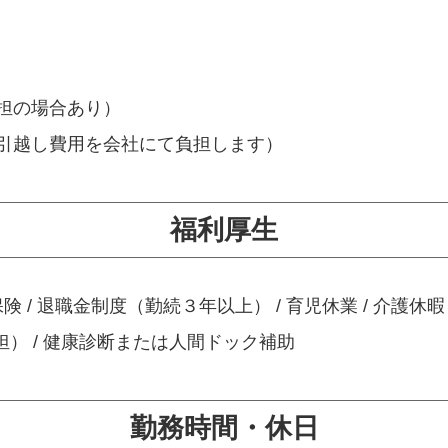
担の場合あり）
引越し費用を会社にて負担します）
福利厚生
保険 / 退職金制度（勤続３年以上） / 育児休業 / 介護休暇 
担） / 健康診断または人間ドック補助
勤務時間・休日