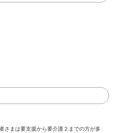
者さまは要支援から要介護２までの方が多