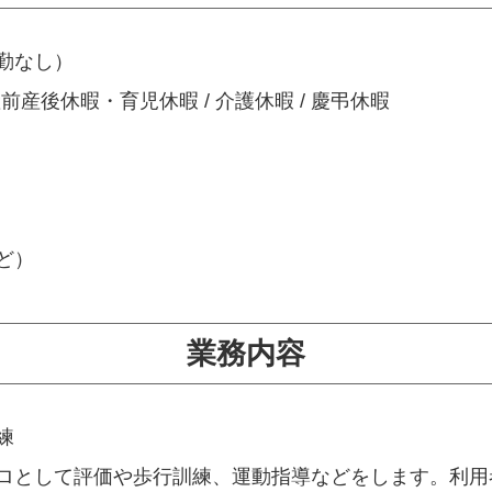
夜勤なし）
/ 産前産後休暇・育児休暇 / 介護休暇 / 慶弔休暇
ど）
業務内容
練
ロとして評価や歩行訓練、運動指導などをします。利用