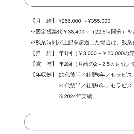
【月 給】 ¥256,000 ～¥355,000
※固定残業代￥38,400～（22.5時間分）
※残業時間が上記を超過した場合は、残業
【昇 給】 年1回（￥3,000～￥20,000
【賞 与】 年2回（月給の2～2.5ヵ月分
【年収例】 20代後半／社歴6年／セラピスト
30代後半／社歴6年／セラピスト(管
※2024年実績