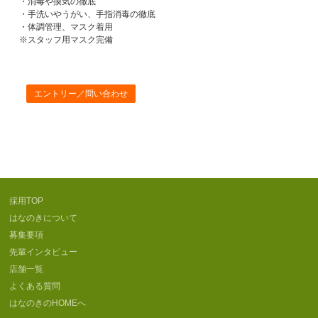
・消毒や換気の徹底
・手洗いやうがい、手指消毒の徹底
・体調管理、マスク着用
※スタッフ用マスク完備
エントリー／問い合わせ
採用TOP
はなのきについて
募集要項
先輩インタビュー
店舗一覧
よくある質問
はなのきのHOMEへ