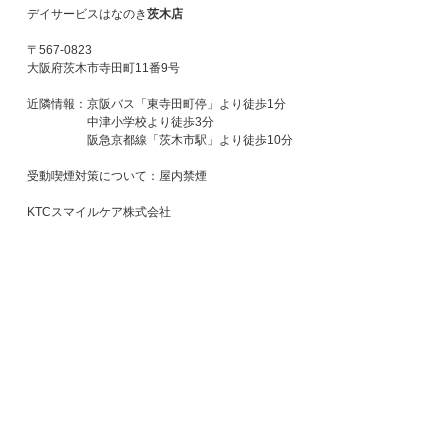
デイサービスはなのき
茨木店
〒567-0823
大阪府茨木市寺田町11番9号
近隣情報：京阪バス「東寺田町停」より徒歩1分
中津小学校より徒歩3分
阪急京都線「茨木市駅」より徒歩10分
受動喫煙対策について：屋内禁煙
KTCスマイルケア株式会社