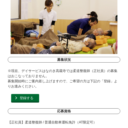
募集状況
※現在、デイサービスはなのき高蔵寺では柔道整復師（正社員）の募集
はおこなっておりません。
募集開始時にご案内差し上げますので、ご希望の方は下記の「登録」よ
りお進みください。
登録する
応募資格
【正社員】柔道整復師 / 普通自動車運転免許（AT限定可）