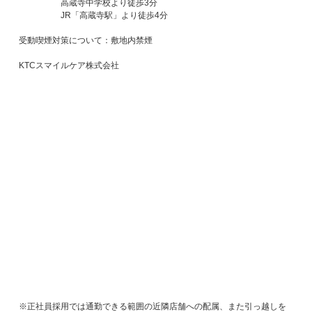
高蔵寺中学校より徒歩3分
JR「高蔵寺駅」より徒歩4分
受動喫煙対策について：敷地内禁煙
KTCスマイルケア株式会社
※正社員採用では通勤できる範囲の近隣店舗への配属、また引っ越しを