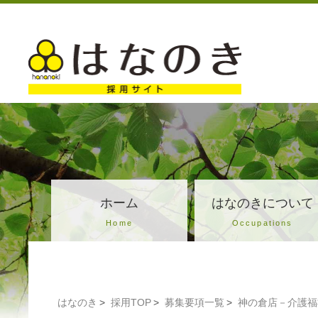
ホーム
はなのきについて
Home
Occupations
はなのき
採用TOP
募集要項一覧
神の倉店－介護福