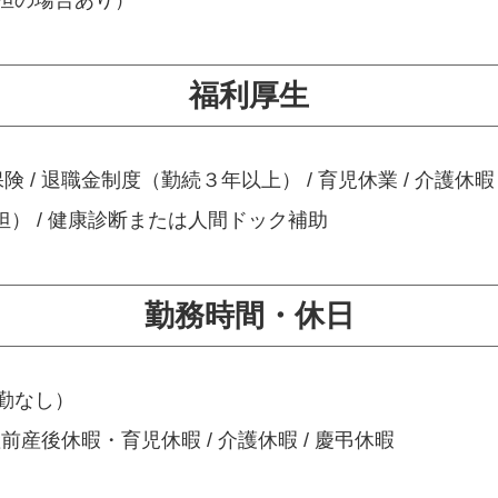
福利厚生
保険 / 退職金制度（勤続３年以上） / 育児休業 / 介護休暇 
担） / 健康診断または人間ドック補助
勤務時間・休日
夜勤なし）
/ 産前産後休暇・育児休暇 / 介護休暇 / 慶弔休暇