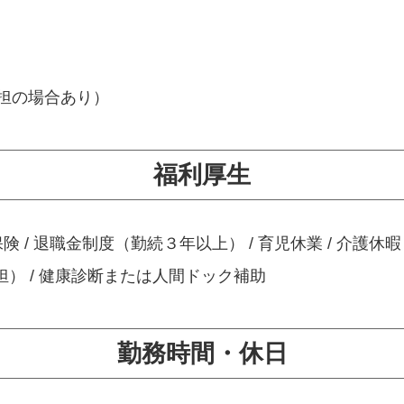
担の場合あり）
福利厚生
保険 / 退職金制度（勤続３年以上） / 育児休業 / 介護休暇 
担） / 健康診断または人間ドック補助
勤務時間・休日