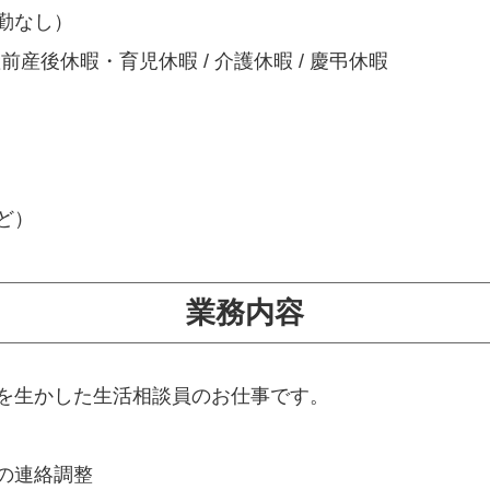
夜勤なし）
/ 産前産後休暇・育児休暇 / 介護休暇 / 慶弔休暇
ど）
業務内容
を生かした生活相談員のお仕事です。
の連絡調整