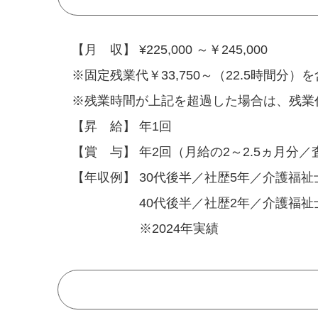
【月 収】 ¥225,000 ～￥245,000
※固定残業代￥33,750～（22.5時間分）
※残業時間が上記を超過した場合は、残業
【昇 給】 年1回
【賞 与】 年2回（月給の2～2.5ヵ月分
【年収例】 30代後半／社歴5年／介護福祉士
40代後半／社歴2年／介護福祉士(管
※2024年実績