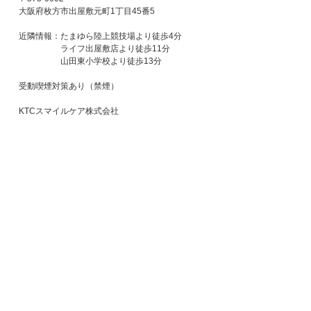
大阪府枚方市出屋敷元町1丁目45番5
近隣情報：たまゆら陸上競技場より徒歩4分
ライフ出屋敷店より徒歩11分
山田東小学校より徒歩13分
受動喫煙対策あり（禁煙）
KTCスマイルケア株式会社