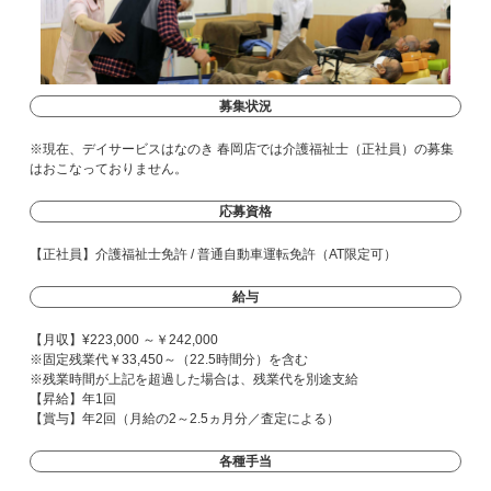
募集状況
※現在、デイサービスはなのき 春岡店では介護福祉士（正社員）の募集
はおこなっておりません。
応募資格
【正社員】介護福祉士免許 / 普通自動車運転免許（AT限定可）
給与
【月収】¥223,000 ～￥242,000
※固定残業代￥33,450～（22.5時間分）を含む
※残業時間が上記を超過した場合は、残業代を別途支給
【昇給】年1回
【賞与】年2回（月給の2～2.5ヵ月分／査定による）
各種手当