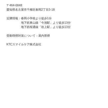
〒464-0848
愛知県名古屋市千種区春岡2丁目3-18
近隣情報：春岡小学校より徒歩1分
地下鉄東山線「今池駅」より徒歩13分
地下鉄桜通線「吹上駅」より徒歩13分
受動喫煙対策について：屋内禁煙
KTCスマイルケア株式会社